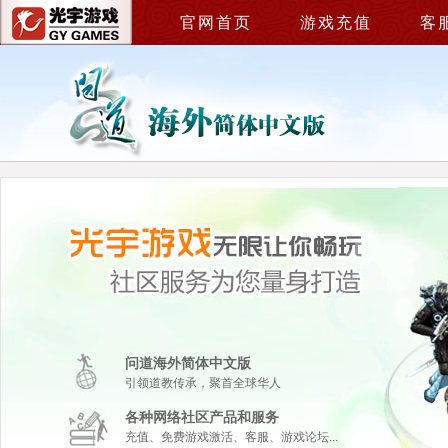
官网首页
游戏充值
客
问道海外简体中文版
引领道教传承，聚首全球华人
各种网络社区产品和服务
充值、免费游戏激活、客服、游戏论坛...