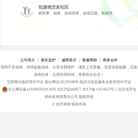
玩游戏交友社区
新鲜事、相册、游戏荣誉、游戏话题、视频秀...
|
|
|
|
公司简介
家长监护
诚聘英才
客服帮助
商务合作
抵制不良游戏，拒绝盗版游戏；注意自我保护，谨防上当受骗；适度游戏益脑，沉迷
游戏伤身；合理安排时间，享受快乐生活！
互联网出版经营许可证 新出网证(京)字048号 电信与信息服务业务经营许可证
京公网安备11010802020128号
京ICP证060877
京ICP备11014625号-1
北京光宇在
线科技有限责任公司
版权所有
© 光宇游戏 版权所有